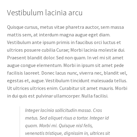
Vestibulum lacinia arcu
Quisque cursus, metus vitae pharetra auctor, sem massa
mattis sem, at interdum magna augue eget diam.
Vestibulum ante ipsum primis in faucibus orci luctus et
ultrices posuere cubilia Curae; Morbi lacinia molestie dui.
Praesent blandit dolor. Sed non quam. In vel mi sit amet
augue congue elementum. Morbi in ipsum sit amet pede
facilisis laoreet. Donec lacus nunc, viverra nec, blandit vel,
egestas et, augue. Vestibulum tincidunt malesuada tellus.
Ut ultrices ultrices enim. Curabitur sit amet mauris. Morbi
in dui quis est pulvinar ullamcorper. Nulla facilisi.
Integer lacinia sollicitudin massa. Cras
metus. Sed aliquet risus a tortor. Integer id
quam. Morbi mi. Quisque nisl felis,
venenatis tristique, dignissim in, ultrices sit