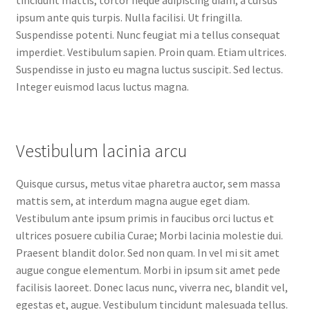
tincidunt mattis, tortor neque adipiscing diam, a cursus
ipsum ante quis turpis. Nulla facilisi. Ut fringilla.
Suspendisse potenti. Nunc feugiat mi a tellus consequat
imperdiet. Vestibulum sapien. Proin quam. Etiam ultrices.
Suspendisse in justo eu magna luctus suscipit. Sed lectus.
Integer euismod lacus luctus magna.
Vestibulum lacinia arcu
Quisque cursus, metus vitae pharetra auctor, sem massa
mattis sem, at interdum magna augue eget diam.
Vestibulum ante ipsum primis in faucibus orci luctus et
ultrices posuere cubilia Curae; Morbi lacinia molestie dui.
Praesent blandit dolor. Sed non quam. In vel mi sit amet
augue congue elementum. Morbi in ipsum sit amet pede
facilisis laoreet. Donec lacus nunc, viverra nec, blandit vel,
egestas et, augue. Vestibulum tincidunt malesuada tellus.