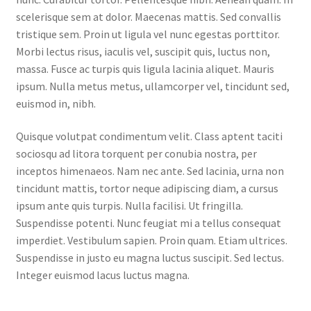
scelerisque sem at dolor. Maecenas mattis. Sed convallis
tristique sem. Proin ut ligula vel nunc egestas porttitor.
Morbi lectus risus, iaculis vel, suscipit quis, luctus non,
massa. Fusce ac turpis quis ligula lacinia aliquet. Mauris
ipsum. Nulla metus metus, ullamcorper vel, tincidunt sed,
euismod in, nibh.
Quisque volutpat condimentum velit. Class aptent taciti
sociosqu ad litora torquent per conubia nostra, per
inceptos himenaeos. Nam nec ante. Sed lacinia, urna non
tincidunt mattis, tortor neque adipiscing diam, a cursus
ipsum ante quis turpis. Nulla facilisi. Ut fringilla.
Suspendisse potenti. Nunc feugiat mi a tellus consequat
imperdiet. Vestibulum sapien. Proin quam. Etiam ultrices.
Suspendisse in justo eu magna luctus suscipit. Sed lectus.
Integer euismod lacus luctus magna.