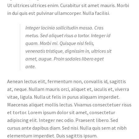
Ut ultrices ultrices enim. Curabitur sit amet mauris. Morbi
in dui quis est pulvinar ullamcorper. Nulla facilisi.
Integer lacinia sollicitudin massa. Cras
metus. Sed aliquet risus a tortor. Integer id
quam. Morbi mi. Quisque nisl felis,
venenatis tristique, dignissim in, ultrices sit
amet, augue. Proin sodales libero eget
ante.
Aenean lectus elit, fermentum non, convallis id, sagittis
at, neque. Nullam mauris orci, aliquet et, iaculis et, viverra
vitae, ligula. Nulla ut felis in purus aliquam imperdiet.
Maecenas aliquet mollis lectus. Vivamus consectetuer risus
et tortor. Lorem ipsum dolor sit amet, consectetur
adipiscing elit. Integer nec odio. Praesent libero. Sed
cursus ante dapibus diam. Sed nisi. Nulla quis sem at nibh
elementum imperdiet. Duis sagittis ipsum.