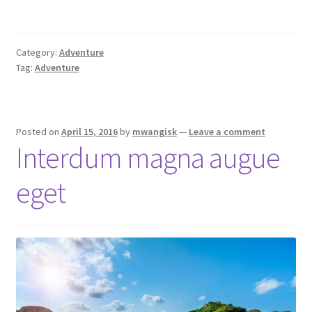
Category:
Adventure
Tag:
Adventure
Posted on
April 15, 2016
by
mwangisk
—
Leave a comment
Interdum magna augue
eget