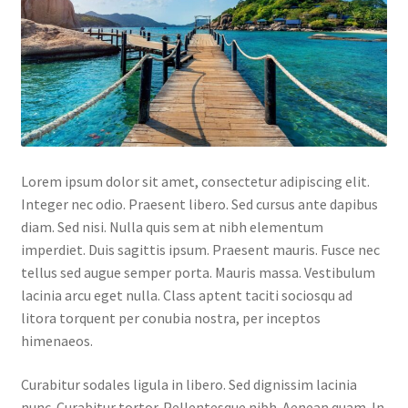
Lorem ipsum dolor sit amet, consectetur adipiscing elit.
Integer nec odio. Praesent libero. Sed cursus ante dapibus
diam. Sed nisi. Nulla quis sem at nibh elementum
imperdiet. Duis sagittis ipsum. Praesent mauris. Fusce nec
tellus sed augue semper porta. Mauris massa. Vestibulum
lacinia arcu eget nulla. Class aptent taciti sociosqu ad
litora torquent per conubia nostra, per inceptos
himenaeos.
Curabitur sodales ligula in libero. Sed dignissim lacinia
nunc. Curabitur tortor. Pellentesque nibh. Aenean quam. In