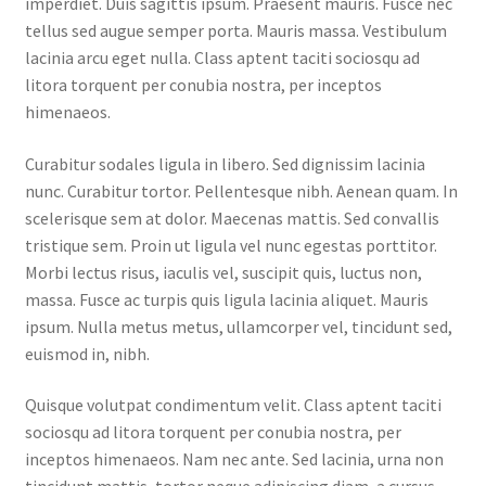
imperdiet. Duis sagittis ipsum. Praesent mauris. Fusce nec
tellus sed augue semper porta. Mauris massa. Vestibulum
lacinia arcu eget nulla. Class aptent taciti sociosqu ad
litora torquent per conubia nostra, per inceptos
himenaeos.
Curabitur sodales ligula in libero. Sed dignissim lacinia
nunc. Curabitur tortor. Pellentesque nibh. Aenean quam. In
scelerisque sem at dolor. Maecenas mattis. Sed convallis
tristique sem. Proin ut ligula vel nunc egestas porttitor.
Morbi lectus risus, iaculis vel, suscipit quis, luctus non,
massa. Fusce ac turpis quis ligula lacinia aliquet. Mauris
ipsum. Nulla metus metus, ullamcorper vel, tincidunt sed,
euismod in, nibh.
Quisque volutpat condimentum velit. Class aptent taciti
sociosqu ad litora torquent per conubia nostra, per
inceptos himenaeos. Nam nec ante. Sed lacinia, urna non